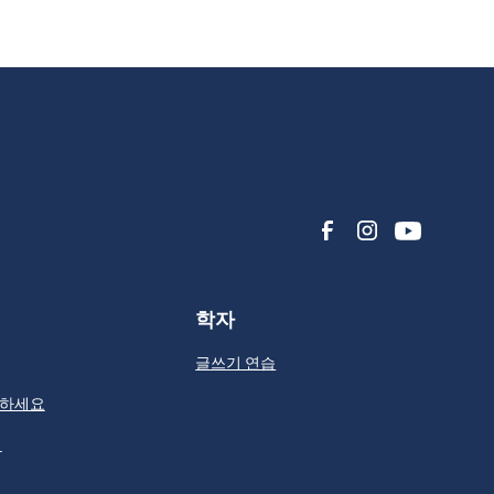
학자
글쓰기 연습
의하세요
쇄