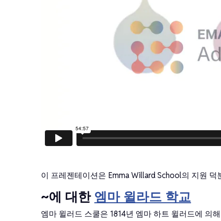
이 프레젠테이션은 Emma Willard School의 지원
~에 대한
엠마 윌라드 학교
엠마 윌러드 스쿨은 1814년 엠마 하트 윌러드에 의