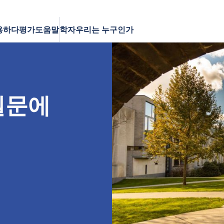
용하다
평가
도움말
학자
우리는 누구인가
질문에