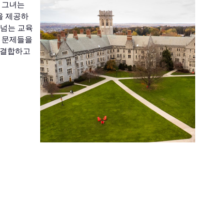
 그녀는
을 제공하
 넘는 교육
한 문제들을
 결합하고