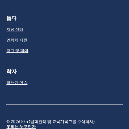
돕다
지원 센터
연락처 지원
경고 및 폐쇄
학자
글쓰기 연습
© 2026
E3n (입학관리 및 교육기록그룹 주식회사)
우리는 누구인가