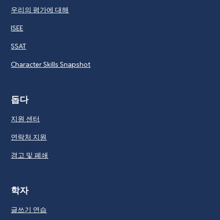
우리의 평가에 대해
ISEE
SSAT
Character Skills Snapshot
돕다
지원 센터
연락처 지원
경고 및 폐쇄
학자
글쓰기 연습