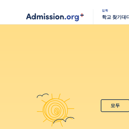
입학
학교 찾기
대
모두