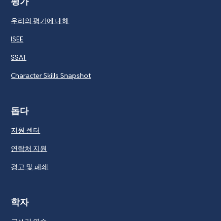
평가
우리의 평가에 대해
ISEE
SSAT
Character Skills Snapshot
돕다
지원 센터
연락처 지원
경고 및 폐쇄
학자